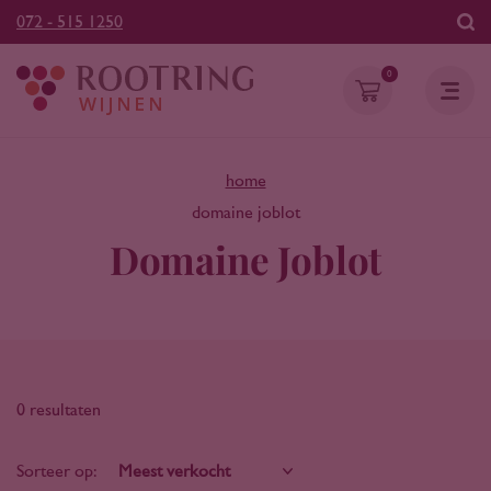
072 - 515 1250
0
home
domaine joblot
Domaine Joblot
0 resultaten
Sorteer op: