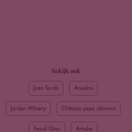
Bekijk ook
Joan Sardà
Anselmi
Jordan Winery
Château pape clément
Fasoli Gino
Artuke