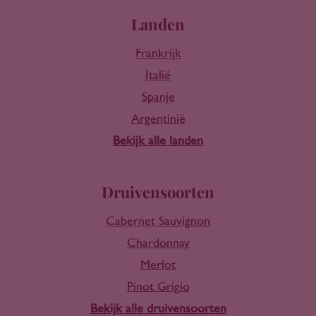
Landen
Frankrijk
Italië
Spanje
Argentinië
Bekijk alle landen
Druivensoorten
Cabernet Sauvignon
Chardonnay
Merlot
Pinot Grigio
Bekijk alle druivensoorten