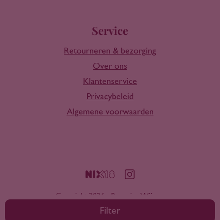
Service
Retourneren & bezorging
Over ons
Klantenservice
Privacybeleid
Algemene voorwaarden
Copyright 2026 - Rootring Wijnen
Filter