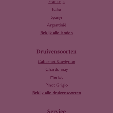
Frankrijk
Italië
Spanje
Argentinië
Bekijk alle landen
Druivensoorten
Cabernet Sauvignon
Chardonnay
Merlot
Pinot Grigio
Bekijk alle druivensoorten
Service