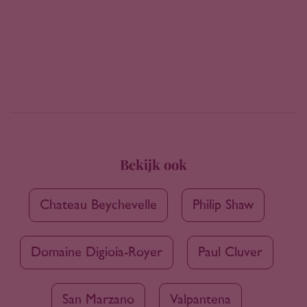
Bekijk ook
Chateau Beychevelle
Philip Shaw
Domaine Digioia-Royer
Paul Cluver
San Marzano
Valpantena