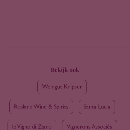
Bekijk ook
Weingut Knipser
Roslane Wine & Spirits
Santa Lucia
le Vigne di Zamo
Vignerons Associés