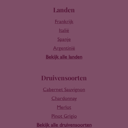
Landen
Frankrijk
Italië
Spanje
Argentinië
Bekijk alle landen
Druivensoorten
Cabernet Sauvignon
Chardonnay
Merlot
Pinot Grigio
Bekijk alle druivensoorten