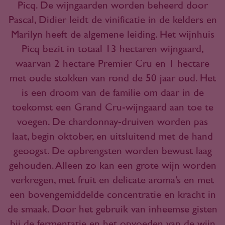
Picq. De wijngaarden worden beheerd door
Pascal, Didier leidt de vinificatie in de kelders en
Marilyn heeft de algemene leiding. Het wijnhuis
Picq bezit in totaal 13 hectaren wijngaard,
waarvan 2 hectare Premier Cru en 1 hectare
met oude stokken van rond de 50 jaar oud. Het
is een droom van de familie om daar in de
toekomst een Grand Cru-wijngaard aan toe te
voegen. De chardonnay-druiven worden pas
laat, begin oktober, en uitsluitend met de hand
geoogst. De opbrengsten worden bewust laag
gehouden. Alleen zo kan een grote wijn worden
verkregen, met fruit en delicate aroma’s en met
een bovengemiddelde concentratie en kracht in
de smaak. Door het gebruik van inheemse gisten
bij de fermentatie en het opvoeden van de wijn