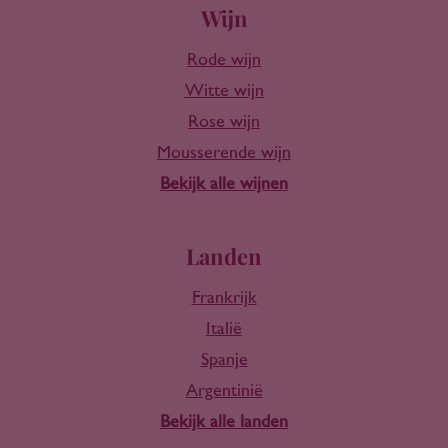
Wijn
Rode wijn
Witte wijn
Rose wijn
Mousserende wijn
Bekijk alle wijnen
Landen
Frankrijk
Italië
Spanje
Argentinië
Bekijk alle landen