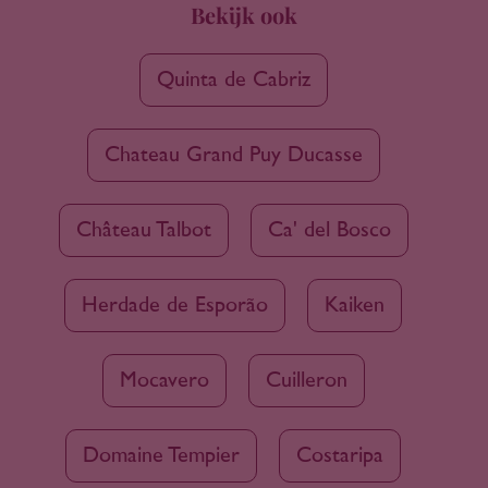
Bekijk ook
Quinta de Cabriz
Chateau Grand Puy Ducasse
Château Talbot
Ca' del Bosco
Herdade de Esporão
Kaiken
Mocavero
Cuilleron
Domaine Tempier
Costaripa