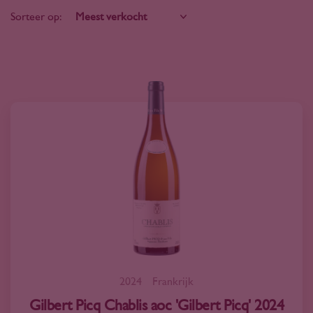
Sorteer op:
2024
Frankrijk
Gilbert Picq Chablis aoc 'Gilbert Picq' 2024