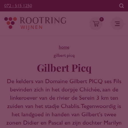
072 - 515 1250
0
home
gilbert picq
Gilbert Picq
De kelders van Domaine Gilbert PICQ ses Fils
bevinden zich in het dorpje Chichée, aan de
linkeroever van de rivier de Serein 3 km ten
zuiden van het stadje Chablis. Tegenwoordig is
het landgoed in handen van Gilbert's twee
zonen Didier en Pascal en zijn dochter Marilyn