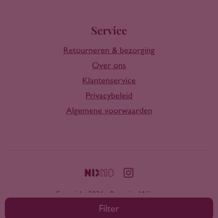
Service
Retourneren & bezorging
Over ons
Klantenservice
Privacybeleid
Algemene voorwaarden
Copyright 2026 - Rootring Wijnen
Filter