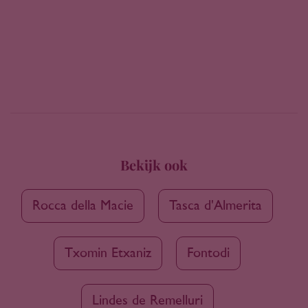
Bekijk ook
Rocca della Macie
Tasca d'Almerita
Txomin Etxaniz
Fontodi
Lindes de Remelluri