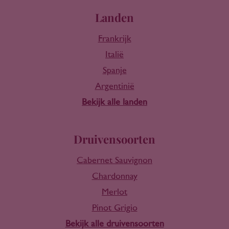
Landen
Frankrijk
Italië
Spanje
Argentinië
Bekijk alle landen
Druivensoorten
Cabernet Sauvignon
Chardonnay
Merlot
Pinot Grigio
Bekijk alle druivensoorten