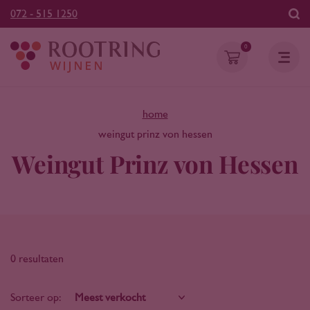
072 - 515 1250
0
home
weingut prinz von hessen
Weingut Prinz von Hessen
0 resultaten
Sorteer op: