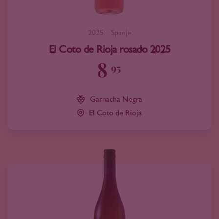
2025
Spanje
El Coto de Rioja rosado 2025
8
95
Garnacha Negra
El Coto de Rioja