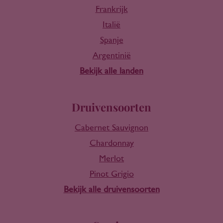
Frankrijk
Italië
Spanje
Argentinië
Bekijk alle landen
Druivensoorten
Cabernet Sauvignon
Chardonnay
Merlot
Pinot Grigio
Bekijk alle druivensoorten