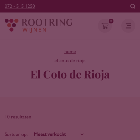
072 - 515 1250
0
home
el coto de rioja
El Coto de Rioja
10 resultaten
Sorteer op: