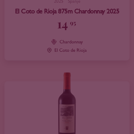
2025
Spanje
El Coto de Rioja 875m Chardonnay 2025
14
95
Chardonnay
El Coto de Rioja