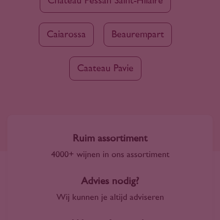
Château Pessan Saint-Hilaire
Caiarossa
Beaurempart
Caateau Pavie
Ruim assortiment
4000+ wijnen in ons assortiment
Advies nodig?
Wij kunnen je altijd adviseren