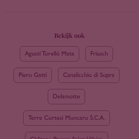
Bekijk ook
Agustí Torelló Mata
Frisach
Piero Gatti
Canalicchio di Sopra
Delamotte
Terre Cortesi Moncaro S.C.A.