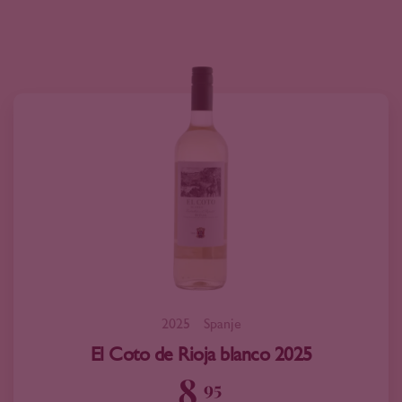
2025
Spanje
El Coto de Rioja blanco 2025
8
95