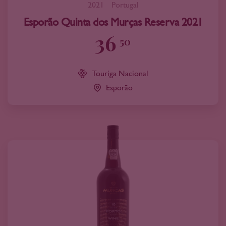
2021
Portugal
Esporão Quinta dos Murças Reserva 2021
36
50
Touriga Nacional
Esporão