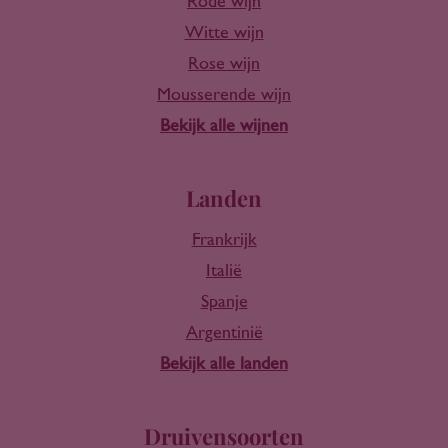
Rode wijn
Witte wijn
Rose wijn
Mousserende wijn
Bekijk alle wijnen
Landen
Frankrijk
Italië
Spanje
Argentinië
Bekijk alle landen
Druivensoorten