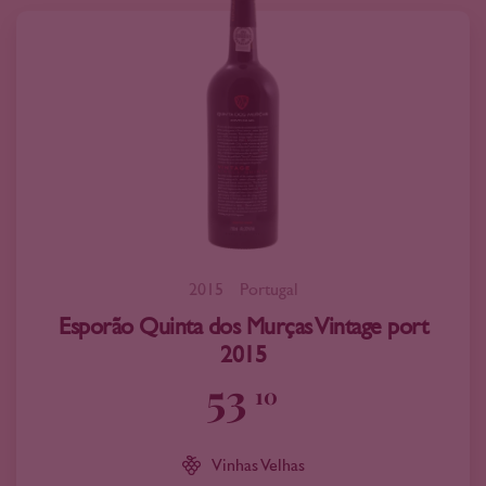
2015
Portugal
Esporão Quinta dos Murças Vintage port
2015
53
10
Vinhas Velhas