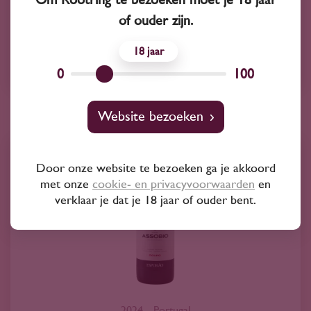
of ouder zijn.
Touriga Nacional
18
Esporão
0
100
Website bezoeken
Door onze website te bezoeken ga je akkoord
met onze
cookie- en privacyvoorwaarden
en
verklaar je dat je 18 jaar of ouder bent.
2024
Portugal