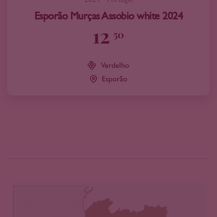
Esporão Murças Assobio white 2024
12
50
Verdelho
Esporão