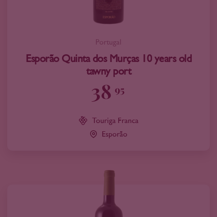
Portugal
Esporão Quinta dos Murças 10 years old
tawny port
38
95
Touriga Franca
Esporão