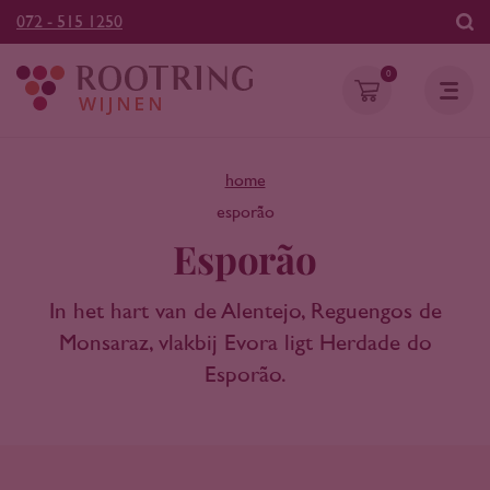
072 - 515 1250
0
home
esporão
Esporão
In het hart van de Alentejo, Reguengos de
Monsaraz, vlakbij Evora ligt Herdade do
Esporão.