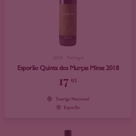
2018
Portugal
Esporão Quinta dos Murças Minas 2018
17
95
Touriga Nacional
Esporão