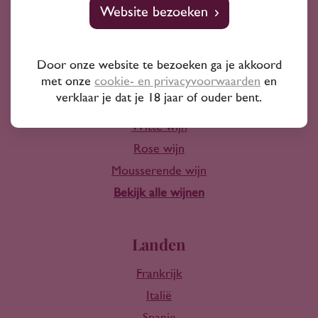
Website bezoeken
Door onze website te bezoeken ga je akkoord
Wijn
met onze
cookie- en privacyvoorwaarden
en
verklaar je dat je 18 jaar of ouder bent.
Rode wijn
Witte wijn
Rose wijn
Mousserende wijn
Bekijk alle wijnen
Landen
Frankrijk
Italië