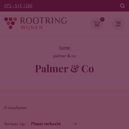
072 - 515 1250
0
home
palmer & co
Palmer & Co
0 resultaten
Sorteer op: