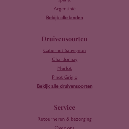
Spanje
Argentinië
Bekijk alle landen
Druivensoorten
Cabernet Sauvignon
Chardonnay
Merlot
Pinot Grigio
Bekijk alle druivensoorten
Service
Retourneren & bezorging
Over ons