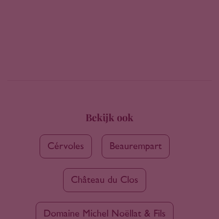
Bekijk ook
Cérvoles
Beaurempart
Château du Clos
Domaine Michel Noëllat & Fils