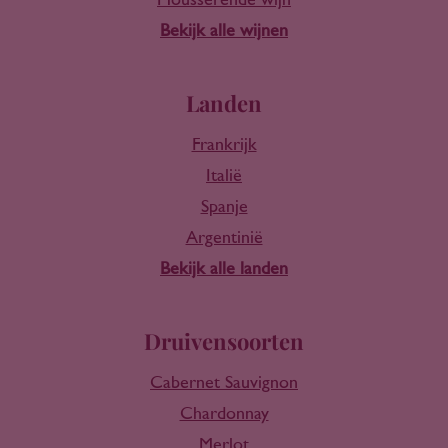
Mousserende wijn
Bekijk alle wijnen
Landen
Frankrijk
Italië
Spanje
Argentinië
Bekijk alle landen
Druivensoorten
Cabernet Sauvignon
Chardonnay
Merlot