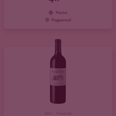
Merlot
Puygueraud
2021
Frankrijk