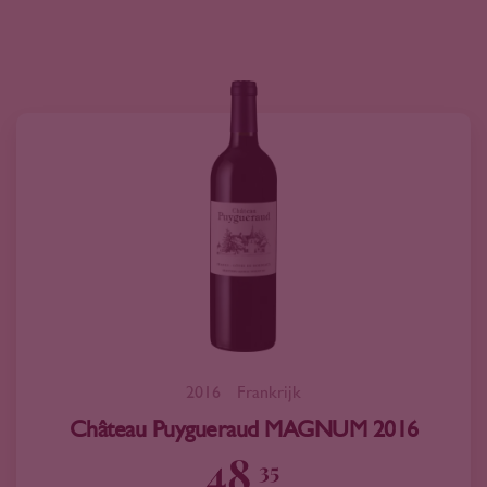
2016
Frankrijk
Château Puygueraud MAGNUM 2016
48
35