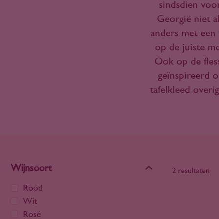
sindsdien voor
Georgië niet a
anders met een 
op de juiste m
Ook op de fless
geïnspireerd o
tafelkleed overi
Wijnsoort
2 resultaten
Rood
Wit
Rosé