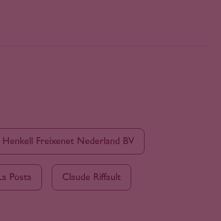
Henkell Freixenet Nederland BV
La Posta
Claude Riffault