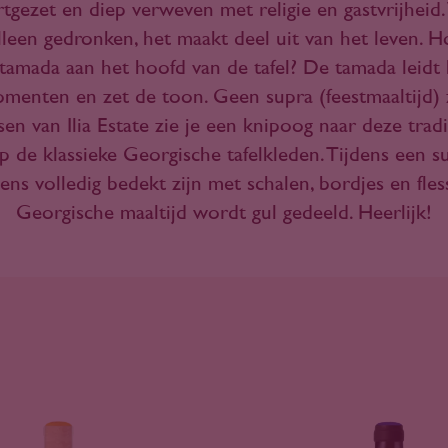
tgezet en diep verweven met religie en gastvrijheid
lleen gedronken, het maakt deel uit van het leven. 
tamada aan het hoofd van de tafel? De tamada leidt h
omenten en zet de toon. Geen supra (feestmaaltijd)
en van Ilia Estate zie je een knipoog naar deze traditi
p de klassieke Georgische tafelkleden. Tijdens een 
gens volledig bedekt zijn met schalen, bordjes en fles
Georgische maaltijd wordt gul gedeeld. Heerlijk!