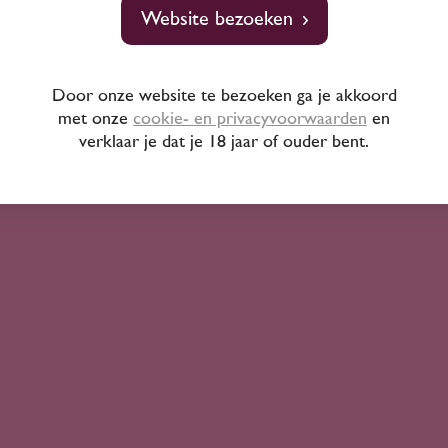
Website bezoeken
Saperavi
Ilia Estate
Ilia Estate
Door onze website te bezoeken ga je akkoord
met onze
cookie- en privacyvoorwaarden
en
verklaar je dat je 18 jaar of ouder bent.