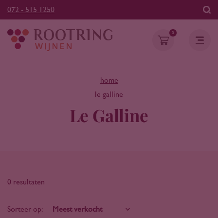
072 - 515 1250
0
home
le galline
Le Galline
0 resultaten
Sorteer op: