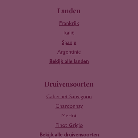
Landen
Frankrijk
Italië
Spanje
Argentinië
Bekijk alle landen
Druivensoorten
Cabernet Sauvignon
Chardonnay
Merlot
Pinot Grigio
Bekijk alle druivensoorten