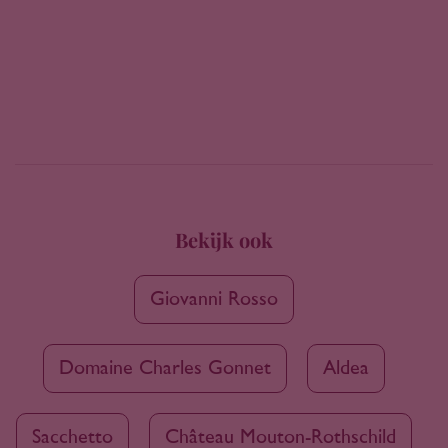
Bekijk ook
Giovanni Rosso
Domaine Charles Gonnet
Aldea
Sacchetto
Château Mouton-Rothschild