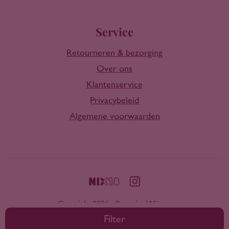
Service
Retourneren & bezorging
Over ons
Klantenservice
Privacybeleid
Algemene voorwaarden
Copyright 2026 - Rootring Wijnen
Filter