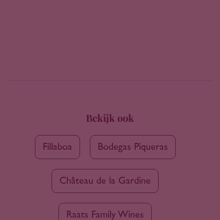
Bekijk ook
Fillaboa
Bodegas Piqueras
Château de la Gardine
Raats Family Wines