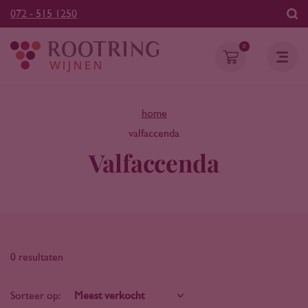
072 - 515 1250
0
home
valfaccenda
Valfaccenda
0 resultaten
Sorteer op: