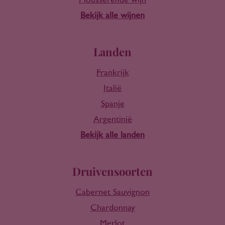
Mousserende wijn
Bekijk alle wijnen
Landen
Frankrijk
Italië
Spanje
Argentinië
Bekijk alle landen
Druivensoorten
Cabernet Sauvignon
Chardonnay
Merlot