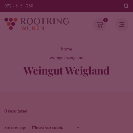
072 - 515 1250
0
home
weingut weigland
Weingut Weigland
0 resultaten
Sorteer op: