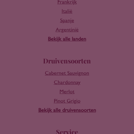
Frankrijk
Italië
Spanje
Argentinië
Bekijk alle landen
Druivensoorten
Cabernet Sauvignon
Chardonnay
Merlot
Pinot Grigio
Bekijk alle druivensoorten
Service