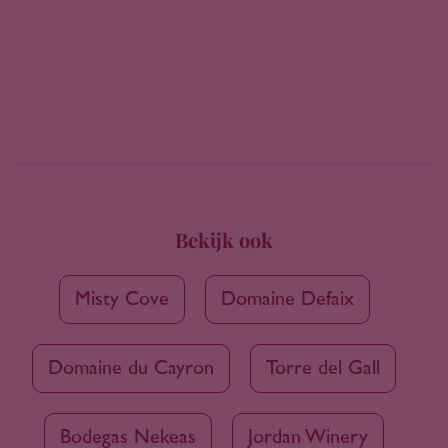
Bekijk ook
Misty Cove
Domaine Defaix
Domaine du Cayron
Torre del Gall
Bodegas Nekeas
Jordan Winery