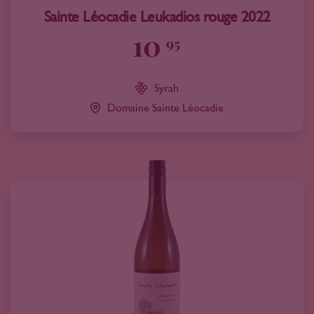
Sainte Léocadie Leukadios rouge 2022
10
95
Syrah
Domaine Sainte Léocadie