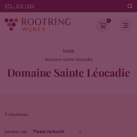
072 - 515 1250
0
home
domaine sainte léocadie
Domaine Sainte Léocadie
3 resultaten
Sorteer op: