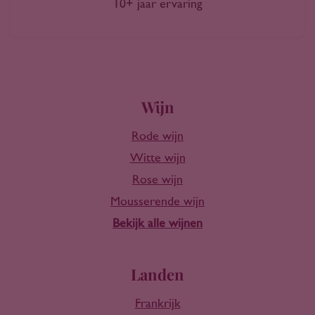
10+ jaar ervaring
Wijn
Rode wijn
Witte wijn
Rose wijn
Mousserende wijn
Bekijk alle wijnen
Landen
Frankrijk