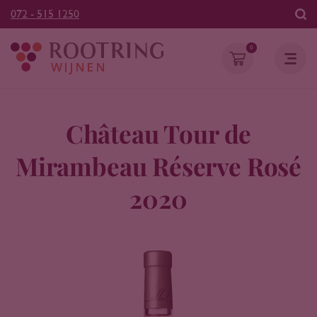
072 - 515 1250
0
Château Tour de
Mirambeau Réserve Rosé
2020