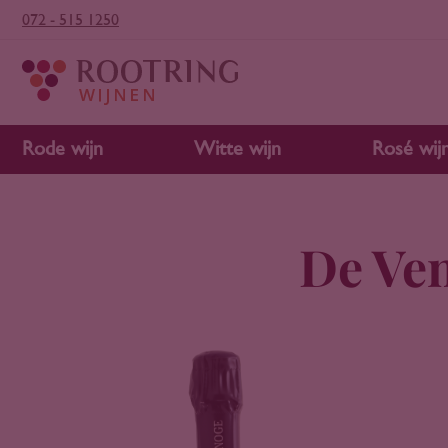
072 - 515 1250
Rode wijn
Witte wijn
Rosé wij
De Ven