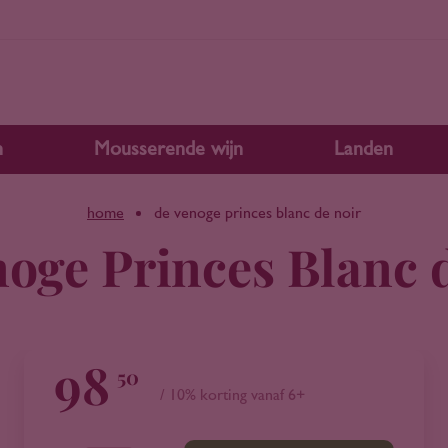
n
Mousserende wijn
Landen
home
de venoge princes blanc de noir
oge Princes Blanc 
98
50
/ 10% korting vanaf 6+