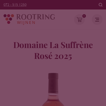
072 - 515 1250
0
Domaine La Suffrène
Rosé 2025