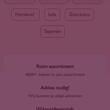
Hárslevelű
kala
Grecanico
Saperavi
Ruim assortiment
4000+ wijnen in ons assortiment
Advies nodig?
Wij kunnen je altijd adviseren
Wijnprofessionals