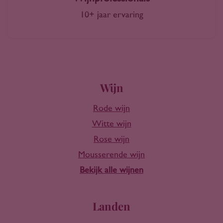
10+ jaar ervaring
Wijn
Rode wijn
Witte wijn
Rose wijn
Mousserende wijn
Bekijk alle wijnen
Landen