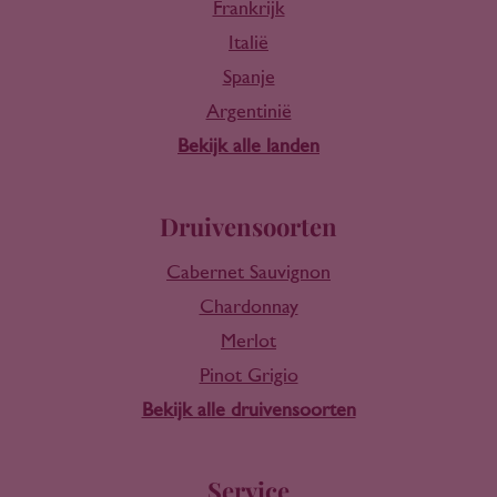
Frankrijk
Italië
Spanje
Argentinië
Bekijk alle landen
Druivensoorten
Cabernet Sauvignon
Chardonnay
Merlot
Pinot Grigio
Bekijk alle druivensoorten
Service