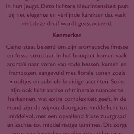
in hun jeugd. Deze lichtere kleurintensiteit past
bij het elegante en verfijnde karakter dat vaak
met deze druif wordt geassocieerd.
Kenmerken
Caíño staat bekend om zijn aromatische finesse
en frisse structuur. In het bouquet komen vaak
aroma’s naar voren van rode bessen, kersen en
frambozen, aangevuld met florale tonen zoals
viooltjes en subtiele kruidige accenten. Soms
zijn ook licht aardse of minerale nuances te
herkennen, wat extra complexiteit geeft. In de
mond zijn de wijnen doorgaans middellicht tot
middelvol, met een opvallend frisse zuurgraad
en zachte tot middelmatige tannines. Dit zorgt
voor een levendige en elegante stijl waarin