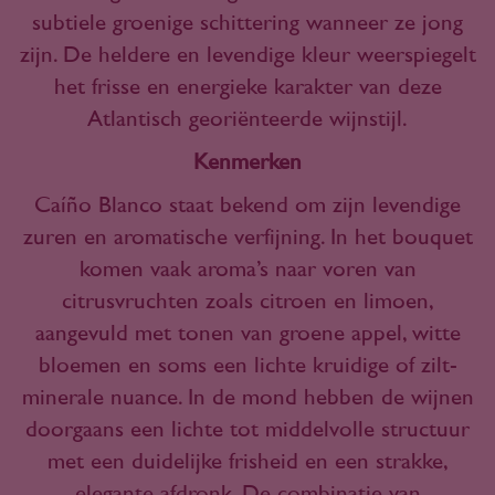
subtiele groenige schittering wanneer ze jong
zijn. De heldere en levendige kleur weerspiegelt
het frisse en energieke karakter van deze
Atlantisch georiënteerde wijnstijl.
Kenmerken
Caíño Blanco staat bekend om zijn levendige
zuren en aromatische verfijning. In het bouquet
komen vaak aroma’s naar voren van
citrusvruchten zoals citroen en limoen,
aangevuld met tonen van groene appel, witte
bloemen en soms een lichte kruidige of zilt-
minerale nuance. In de mond hebben de wijnen
doorgaans een lichte tot middelvolle structuur
met een duidelijke frisheid en een strakke,
elegante afdronk. De combinatie van