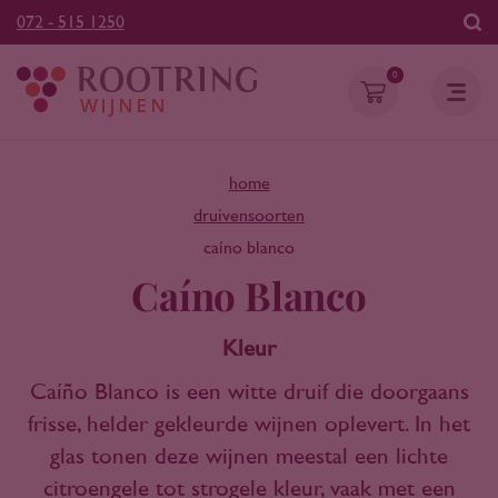
072 - 515 1250
0
home
druivensoorten
caíno blanco
Caíno Blanco
Kleur
Caíño Blanco is een witte druif die doorgaans
frisse, helder gekleurde wijnen oplevert. In het
glas tonen deze wijnen meestal een lichte
citroengele tot strogele kleur, vaak met een