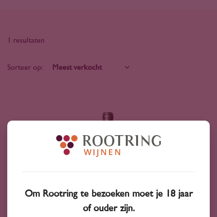
1 resultaten
Sorteer op:
Om Rootring te bezoeken moet je 18 jaar
of ouder zijn.