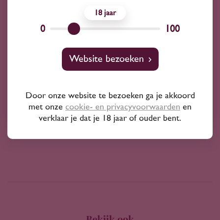
18
0
100
2018
Spanje
Adegas Valmiñor Davila M-100 2018
Website bezoeken
35
50
Door onze website te bezoeken ga je akkoord
Loureiro
met onze
cookie- en privacyvoorwaarden
en
verklaar je dat je 18 jaar of ouder bent.
Bekijk ook