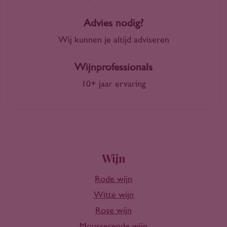
Advies nodig?
Wij kunnen je altijd adviseren
Wijnprofessionals
10+ jaar ervaring
Wijn
Rode wijn
Witte wijn
Rose wijn
Mousserende wijn