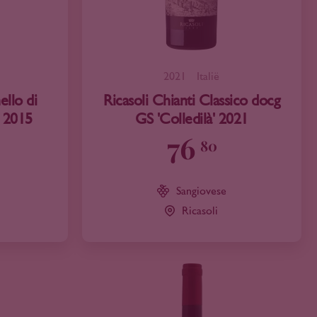
2021
Italië
ello di
Ricasoli Chianti Classico docg
a 2015
GS 'Colledilà' 2021
76
80
Sangiovese
Ricasoli