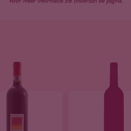
Voor meer informatie zie onderaan de pagina.