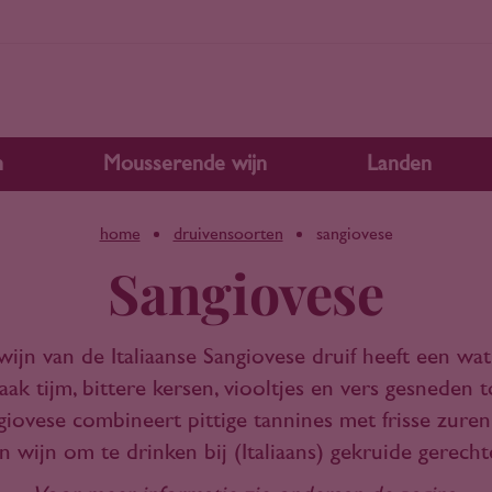
n
Mousserende wijn
Landen
home
druivensoorten
sangiovese
Sangiovese
wijn van de Italiaanse Sangiovese druif heeft een wat
aak tijm, bittere kersen, viooltjes en vers gesneden
iovese combineert pittige tannines met frisse zuren
n wijn om te drinken bij (Italiaans) gekruide gerecht