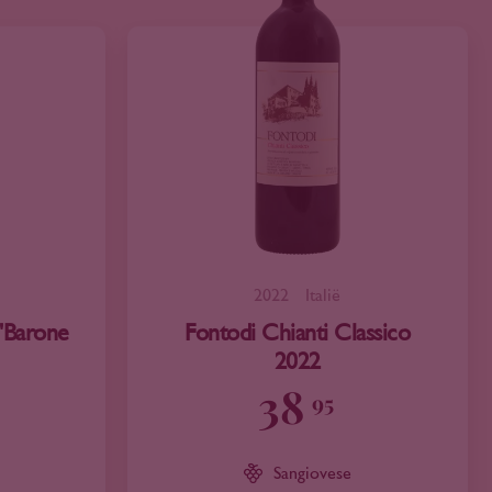
2022
Italië
 'Barone
Fontodi Chianti Classico
2022
38
95
Sangiovese