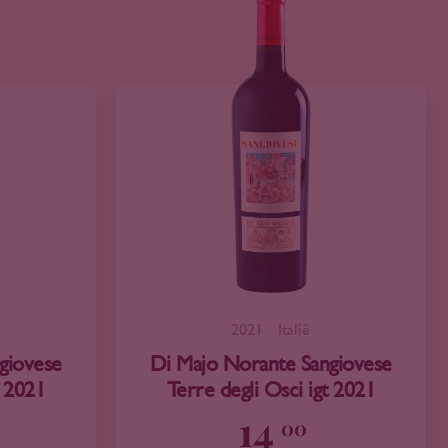
2021
Italië
giovese
Di Majo Norante Sangiovese
t 2021
Terre degli Osci igt 2021
14
00