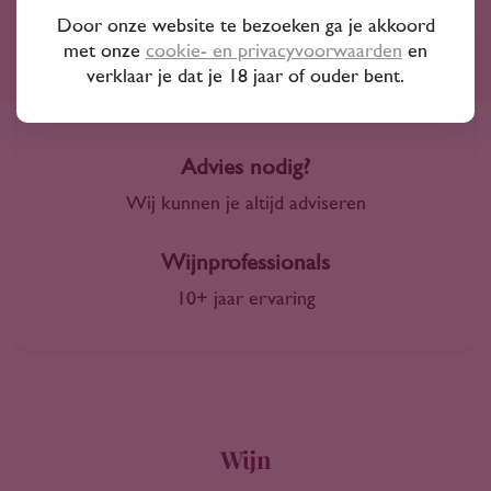
Door onze website te bezoeken ga je akkoord
met onze
cookie- en privacyvoorwaarden
en
Ruim assortiment
verklaar je dat je 18 jaar of ouder bent.
4000+ wijnen in ons assortiment
Advies nodig?
Wij kunnen je altijd adviseren
Wijnprofessionals
10+ jaar ervaring
Wijn