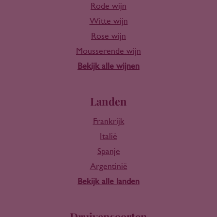
Rode wijn
Witte wijn
Rose wijn
Mousserende wijn
Bekijk alle wijnen
Landen
Frankrijk
Italië
Spanje
Argentinië
Bekijk alle landen
Druivensoorten