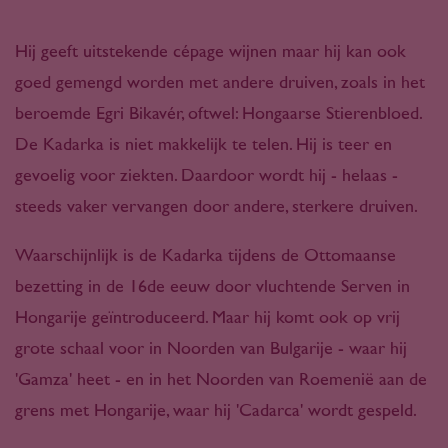
Hij geeft uitstekende cépage wijnen maar hij kan ook
goed gemengd worden met andere druiven, zoals in het
beroemde Egri Bikavér, oftwel: Hongaarse Stierenbloed.
De Kadarka is niet makkelijk te telen. Hij is teer en
gevoelig voor ziekten. Daardoor wordt hij - helaas -
steeds vaker vervangen door andere, sterkere druiven.
Waarschijnlijk is de Kadarka tijdens de Ottomaanse
bezetting in de 16de eeuw door vluchtende Serven in
Hongarije geïntroduceerd. Maar hij komt ook op vrij
grote schaal voor in Noorden van Bulgarije - waar hij
'Gamza' heet - en in het Noorden van Roemenië aan de
grens met Hongarije, waar hij 'Cadarca' wordt gespeld.