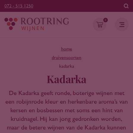
072 - 515 1250
0
home
druivensoorten
kadarka
Kadarka
De Kadarka geeft ronde, boterige wijnen met
een robijnrode kleur en herkenbare aroma’s van
kersen en bosbessen met soms een hint van
kruidnagel. Hij kan jong gedronken worden,
maar de betere wijnen van de Kadarka kunnen