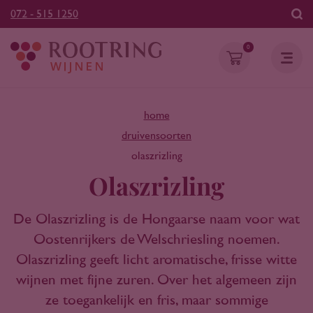
072 - 515 1250
0
home
druivensoorten
olaszrizling
Olaszrizling
De Olaszrizling is de Hongaarse naam voor wat
Oostenrijkers de Welschriesling noemen.
Olaszrizling geeft licht aromatische, frisse witte
wijnen met fijne zuren. Over het algemeen zijn
ze toegankelijk en fris, maar sommige