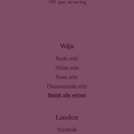
10+ jaar ervaring
Wijn
Rode wijn
Witte wijn
Rose wijn
Mousserende wijn
Bekijk alle wijnen
Landen
Frankrijk