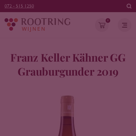
072 - 515 1250
0
Franz Keller Kähner GG
Grauburgunder 2019