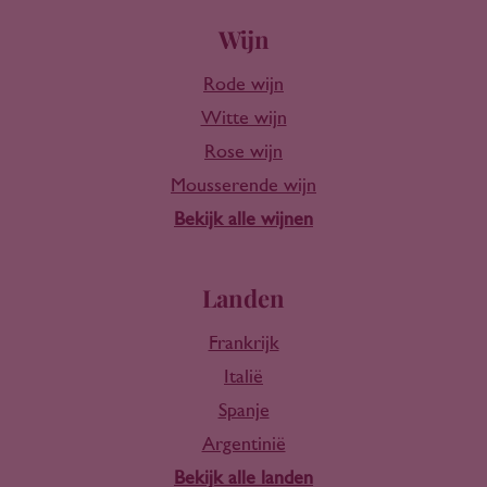
Wijn
Rode wijn
Witte wijn
Rose wijn
Mousserende wijn
Bekijk alle wijnen
Landen
Frankrijk
Italië
Spanje
Argentinië
Bekijk alle landen