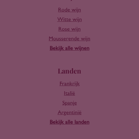
Rode wijn
Witte wijn
Rose wijn
Mousserende wijn
Bekijk alle wijnen
Landen
Frankrijk
Italië
Spanje
Argentinië
Bekijk alle landen