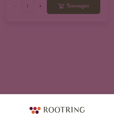
Toevoegen
1