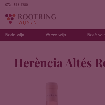
072 - 515 1250
Rode wijn
Witte wijn
Rosé wij
Herència Altés R