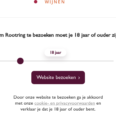
 Rootring te bezoeken moet je 18 jaar of ouder zi
18
ezorgd binnen een s
Website bezoeken
f bij besteding van
Door onze website te bezoeken ga je akkoord
met onze
cookie- en privacyvoorwaarden
en
verklaar je dat je 18 jaar of ouder bent.