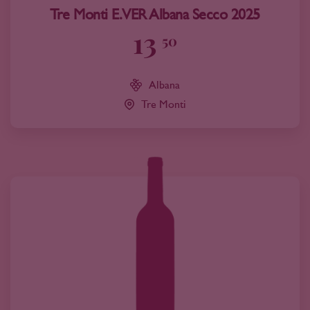
Tre Monti E.VER Albana Secco 2025
13
50
Albana
Tre Monti