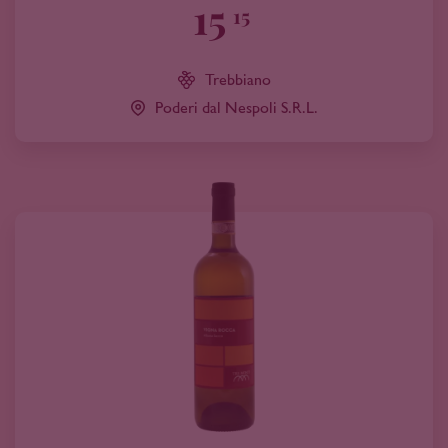
15
15
Trebbiano
Poderi dal Nespoli S.R.L.