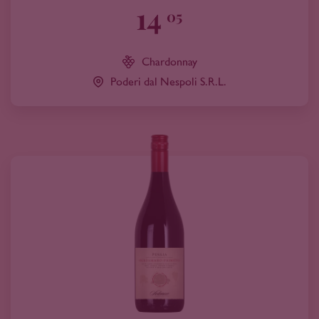
14
05
Chardonnay
Poderi dal Nespoli S.R.L.