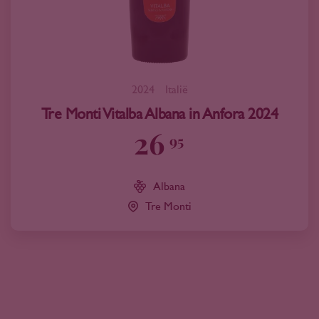
2024
Italië
Tre Monti Vitalba Albana in Anfora 2024
26
95
Albana
Tre Monti