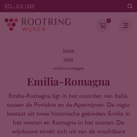
072 - 515 1250
0
home
italië
emilia-romagna
Emilia-Romagna
Emilia-Romagna ligt in het noorden van Italië,
tussen de Povlakte en de Apennijnen. De regio
bestaat uit twee historische gebieden: Emilia in
het westen en Romagna in het oosten. De
wijnbouw strekt zich uit van de vruchtbare