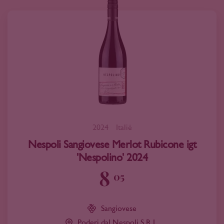
2024
Italië
Nespoli Sangiovese Merlot Rubicone igt
'Nespolino' 2024
8
05
Sangiovese
Poderi dal Nespoli S.R.L.