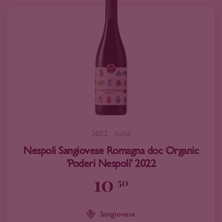
2022
Italië
Nespoli Sangiovese Romagna doc Organic
'Poderi Nespoli' 2022
10
50
Sangiovese