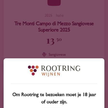
2025
Italië
Tre Monti Campo di Mezzo Sangiovese
Superiore 2025
13
50
Sangiovese
Tre Monti
Om Rootring te bezoeken moet je 18 jaar
of ouder zijn.