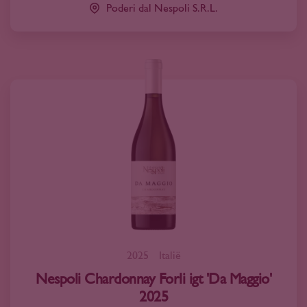
Poderi dal Nespoli S.R.L.
2025
Italië
Nespoli Chardonnay Forli igt 'Da Maggio'
2025