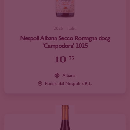
2025
Italië
Nespoli Albana Secco Romagna docg
'Campodora' 2025
10
75
Albana
Poderi dal Nespoli S.R.L.