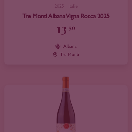
2025
Italië
Tre Monti Albana Vigna Rocca 2025
13
50
Albana
Tre Monti