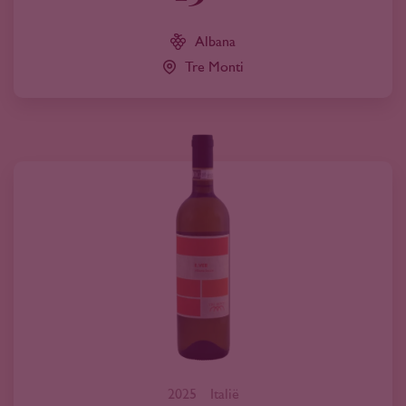
Albana
Tre Monti
2025
Italië