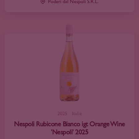
Poderi dal Nespoli S.R.L.
2025
Italië
Nespoli Rubicone Bianco igt Orange Wine
'Nespoli' 2025