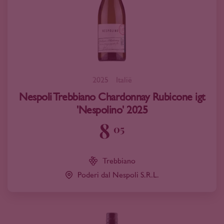
2025
Italië
Nespoli Trebbiano Chardonnay Rubicone igt
'Nespolino' 2025
8
05
Trebbiano
Poderi dal Nespoli S.R.L.