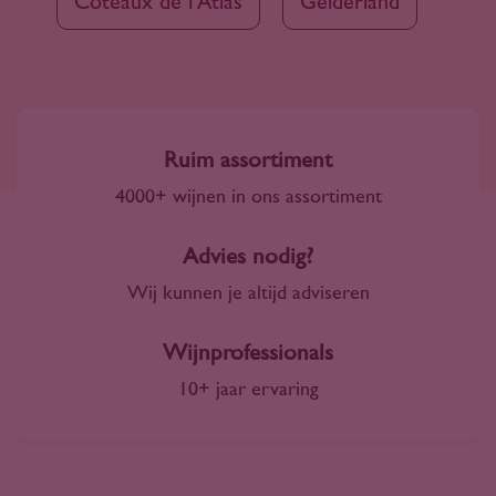
Côteaux de l'Atlas
Gelderland
Ruim assortiment
4000+ wijnen in ons assortiment
Advies nodig?
Wij kunnen je altijd adviseren
Wijnprofessionals
10+ jaar ervaring