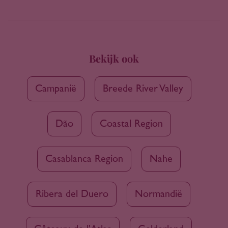
Bekijk ook
Campanië
Breede River Valley
Dão
Coastal Region
Casablanca Region
Nahe
Ribera del Duero
Normandië