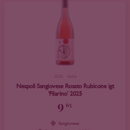
2025
Italië
Nespoli Sangiovese Rosato Rubicone igt
'Filarino' 2025
9
65
Sangiovese