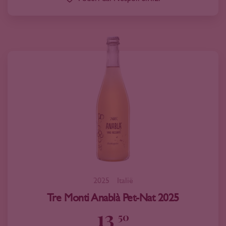
2025
Italië
Tre Monti Anablà Pet-Nat 2025
13
50