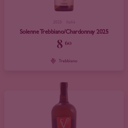
2025
Italië
Solenne Trebbiano/Chardonnay 2025
8
60
Trebbiano