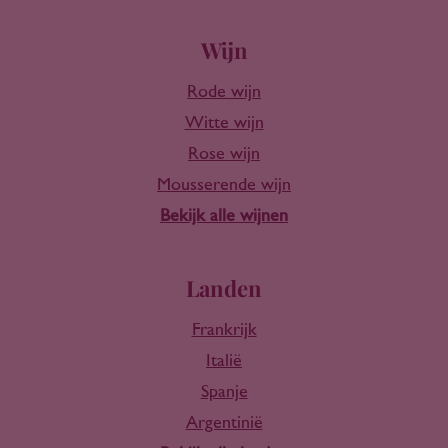
Wijn
Rode wijn
Witte wijn
Rose wijn
Mousserende wijn
Bekijk alle wijnen
Landen
Frankrijk
Italië
Spanje
Argentinië