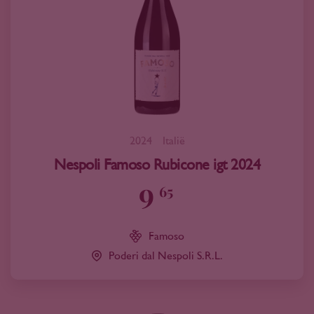
2024
Italië
Nespoli Famoso Rubicone igt 2024
9
65
Famoso
Poderi dal Nespoli S.R.L.