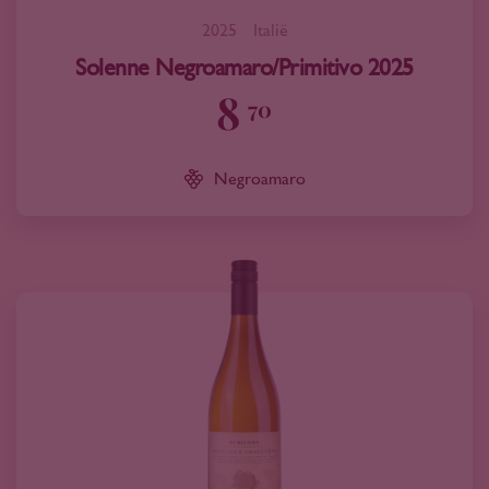
2025
Italië
Solenne Negroamaro/Primitivo 2025
8
70
Negroamaro