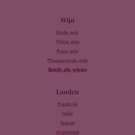
Wijn
Rode wijn
Witte wijn
Rose wijn
Mousserende wijn
Bekijk alle wijnen
Landen
Frankrijk
Italië
Spanje
Argentinië