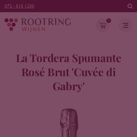
072 - 515 1250
0
La Tordera Spumante
Rosé Brut 'Cuvée di
Gabry'