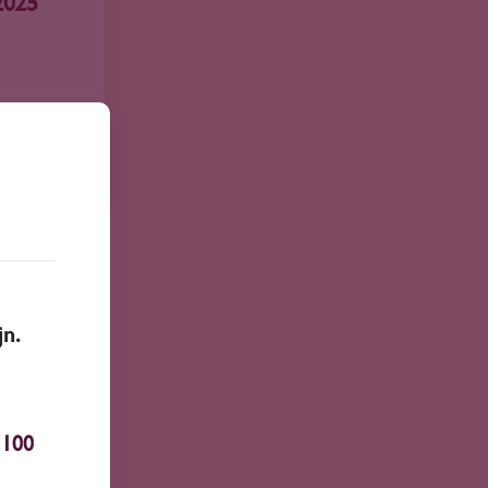
2025
jn.
100