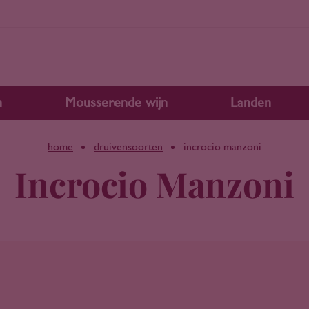
n
Mousserende wijn
Landen
home
druivensoorten
incrocio manzoni
Incrocio Manzoni