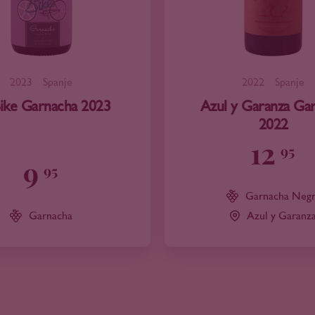
2023
Spanje
2022
Spanje
ike Garnacha 2023
Azul y Garanza Gar
2022
12
95
9
95
Garnacha Neg
Garnacha
Azul y Garanz