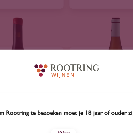
 Rootring te bezoeken moet je 18 jaar of ouder zi
2021
Spanje
2024
Spanje
y Garanza Naturaleze
Be Bike Chardonna