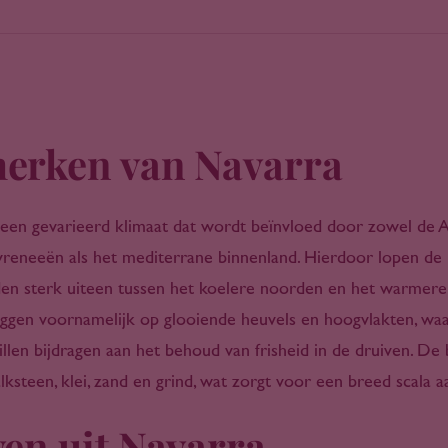
erken van Navarra
een gevarieerd klimaat dat wordt beïnvloed door zowel de A
reneeën als het mediterrane binnenland. Hierdoor lopen de
en sterk uiteen tussen het koelere noorden en het warmere
iggen voornamelijk op glooiende heuvels en hoogvlakten, wa
llen bijdragen aan het behoud van frisheid in de druiven. D
lksteen, klei, zand en grind, wat zorgt voor een breed scala aa
en uit Navarra