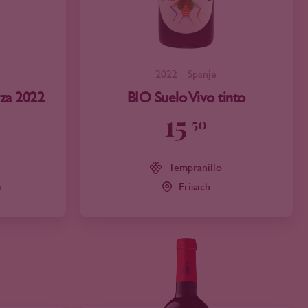
2022
Spanje
nza 2022
BIO Suelo Vivo tinto
15
50
Tempranillo
a
Frisach