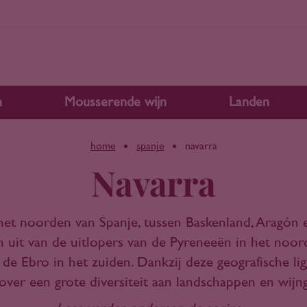
n
Mousserende wijn
Landen
home
spanje
navarra
Navarra
 het noorden van Spanje, tussen Baskenland, Aragón 
ch uit van de uitlopers van de Pyreneeën in het noord
r de Ebro in het zuiden. Dankzij deze geografische lig
over een grote diversiteit aan landschappen en wijn