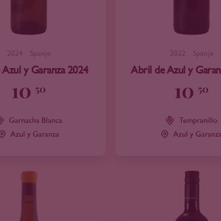
2024
Spanje
2022
Spanje
e Azul y Garanza 2024
Abril de Azul y Gara
10
10
50
50
Garnacha Blanca
Tempranillo
Azul y Garanza
Azul y Garanz