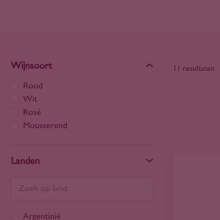
Wijnsoort
11 resultaten
Rood
Wit
Rosé
Mousserend
Landen
Argentinië