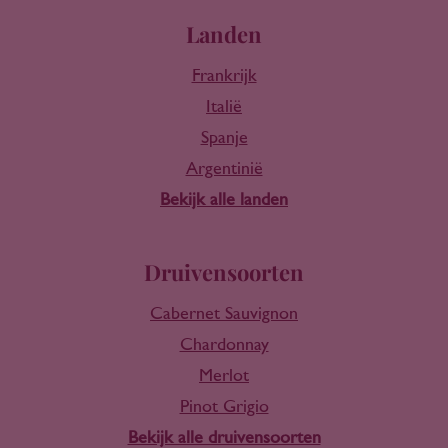
Landen
Frankrijk
Italië
Spanje
Argentinië
Bekijk alle landen
Druivensoorten
Cabernet Sauvignon
Chardonnay
Merlot
Pinot Grigio
Bekijk alle druivensoorten