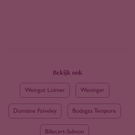
Bekijk ook
Weingut Loimer
Weninger
Domaine Faiveley
Bodegas Tempore
Billecart-Salmon