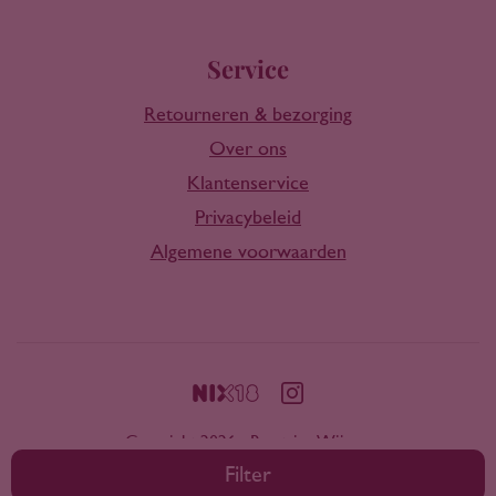
Service
Retourneren & bezorging
Over ons
Klantenservice
Privacybeleid
Algemene voorwaarden
Copyright 2026 - Rootring Wijnen
Filter