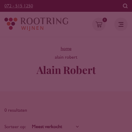
072 - 515 1250
0
home
alain robert
Alain Robert
0 resultaten
Sorteer op: