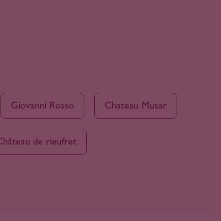
Giovanni Rosso
Chateau Musar
Château de rieufret