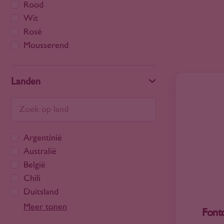
Rood
Wit
Rosé
Mousserend
Landen
Argentinië
Australië
België
Chili
Duitsland
Frankrijk
Meer tonen
Fonto
Georgië