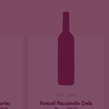
2019
Italië
Sorbo
Fontodi Flaccianello Della