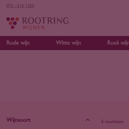
072 - 515 1250
Rode wijn
Witte wijn
Rosé wij
Wijnsoort
5 resultaten