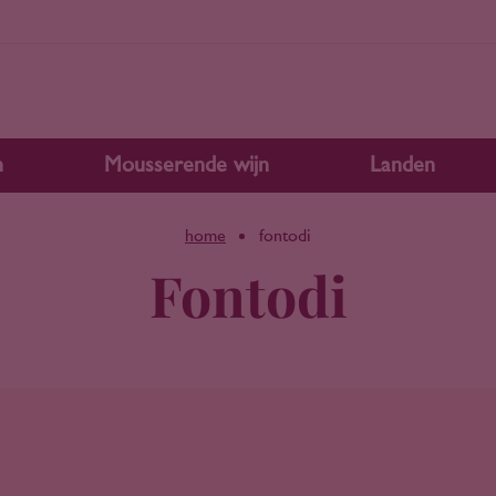
n
Mousserende wijn
Landen
home
fontodi
Fontodi