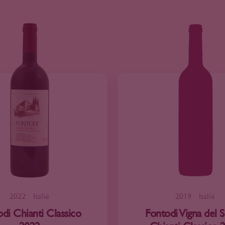
2022
Italië
2019
Italië
di Chianti Classico
Fontodi Vigna del 