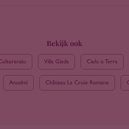
Bekijk ook
Colterenzio
Villa Giada
Cielo e Terra
Anselmi
Château La Croix Romane