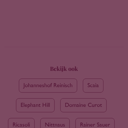
Bekijk ook
Johanneshof Reinisch
Scaia
Elephant Hill
Domaine Curot
Ricasoli
Nittnaus
Rainer Sauer