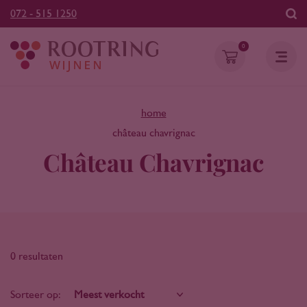
072 - 515 1250
0
home
château chavrignac
Château Chavrignac
0 resultaten
Sorteer op: