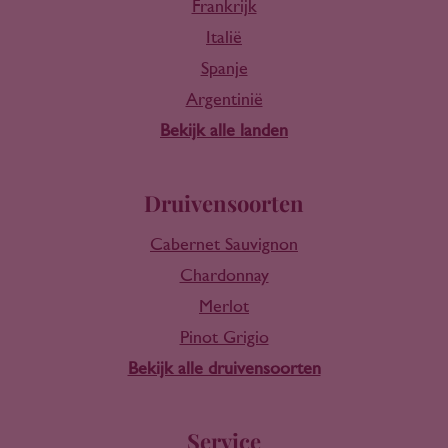
Frankrijk
Italië
Spanje
Argentinië
Bekijk alle landen
Druivensoorten
Cabernet Sauvignon
Chardonnay
Merlot
Pinot Grigio
Bekijk alle druivensoorten
Service