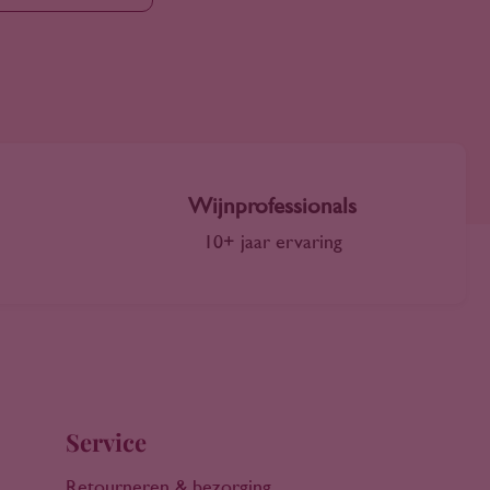
Wijnprofessionals
10+ jaar ervaring
Service
Retourneren & bezorging