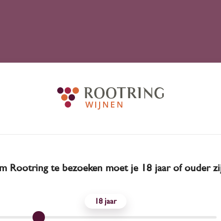
 Rootring te bezoeken moet je 18 jaar of ouder zi
18