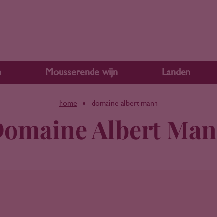
n
Mousserende wijn
Landen
home
domaine albert mann
omaine Albert Ma