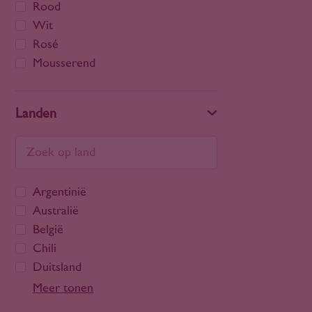
Rood
Wit
Rosé
Mousserend
Landen
Argentinië
Australië
België
Chili
Duitsland
Frankrijk
Meer tonen
Georgië