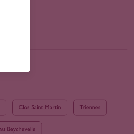
Clos Saint Martin
Triennes
au Beychevelle