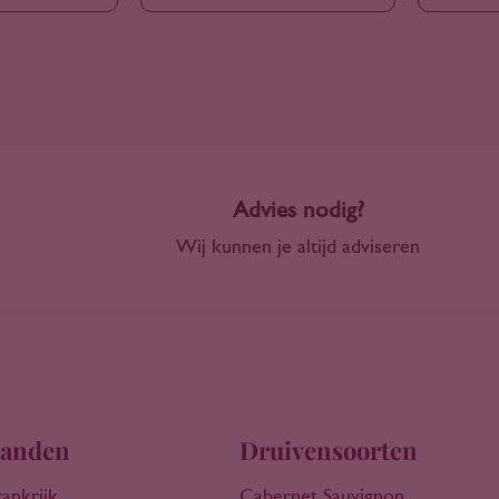
Advies nodig?
Wij kunnen je altijd adviseren
anden
Druivensoorten
rankrijk
Cabernet Sauvignon