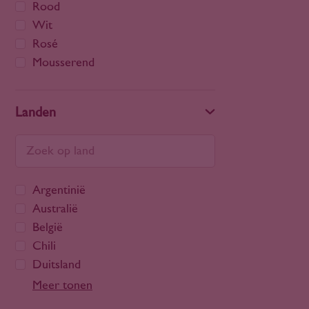
Rood
Wit
Rosé
Mousserend
Landen
Argentinië
Australië
België
Chili
Duitsland
Frankrijk
Meer tonen
Georgië