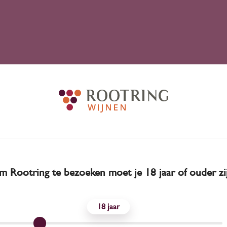
 Rootring te bezoeken moet je 18 jaar of ouder zi
18