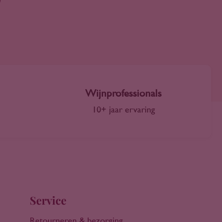
Wijnprofessionals
10+ jaar ervaring
Service
Retourneren & bezorging