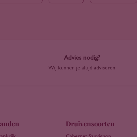
Advies nodig?
Wij kunnen je altijd adviseren
anden
Druivensoorten
rankrijk
Cabernet Sauvignon