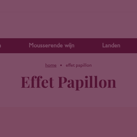
n
Mousserende wijn
Landen
home
effet papillon
Effet Papillon