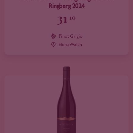
Ringberg 2024
31
10
Pinot Grigio
Elena Walch