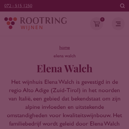
072 - 515 1250
0
home
elena walch
Elena Walch
Het wijnhuis Elena Walch is gevestigd in de
regio Alto Adige (Zuid-Tirol) in het noorden
van Italië, een gebied dat bekendstaat om zijn
alpine invloeden en uitstekende
omstandigheden voor kwaliteitswijnbouw. Het
familiebedrijf wordt geleid door Elena Walch