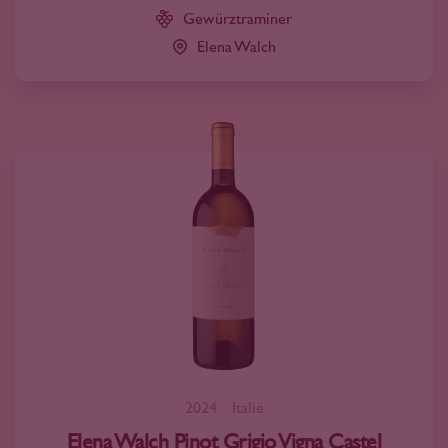
Gewürztraminer
Elena Walch
2024
Italië
Elena Walch Pinot Grigio Vigna Castel