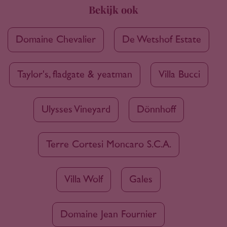
Bekijk ook
Domaine Chevalier
De Wetshof Estate
Taylor's, fladgate & yeatman
Villa Bucci
Ulysses Vineyard
Dönnhoff
Terre Cortesi Moncaro S.C.A.
Villa Wolf
Gales
Domaine Jean Fournier