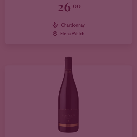
26
00
Chardonnay
Elena Walch