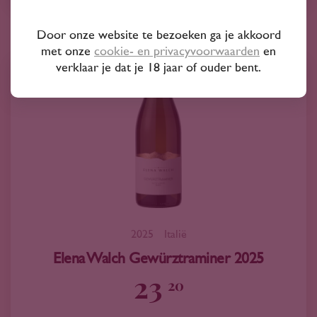
Door onze website te bezoeken ga je akkoord
met onze
cookie- en privacyvoorwaarden
en
verklaar je dat je 18 jaar of ouder bent.
2025
Italië
Elena Walch Gewürztraminer 2025
23
20