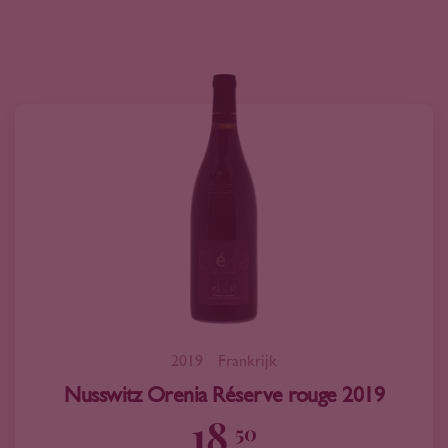
2019
Frankrijk
Nusswitz Orenia Réserve rouge 2019
18
50