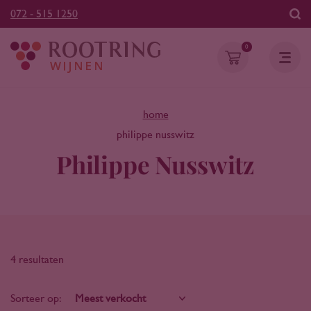
072 - 515 1250
0
home
philippe nusswitz
Philippe Nusswitz
4 resultaten
Sorteer op: