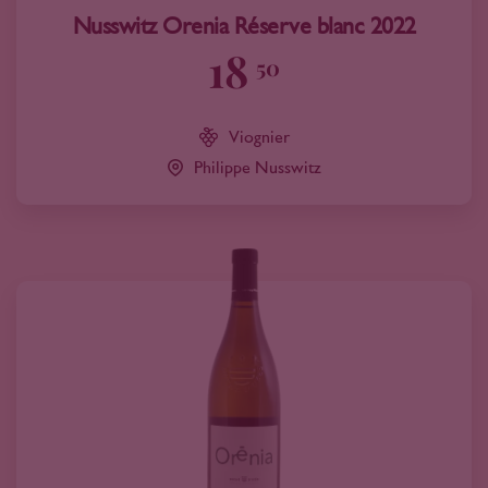
Nusswitz Orenia Réserve blanc 2022
18
50
Viognier
Philippe Nusswitz