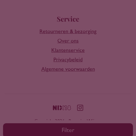
Service
Retourneren & bezorging
Over ons
Klantenservice
Privacybeleid
Algemene voorwaarden
Copyright 2026 - Rootring Wijnen
Filter