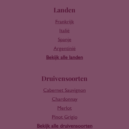
Landen
Frankrijk
Italië
Spanje
Argentinië
Bekijk alle landen
Druivensoorten
Cabernet Sauvignon
Chardonnay
Merlot
Pinot Grigio
Bekijk alle druivensoorten