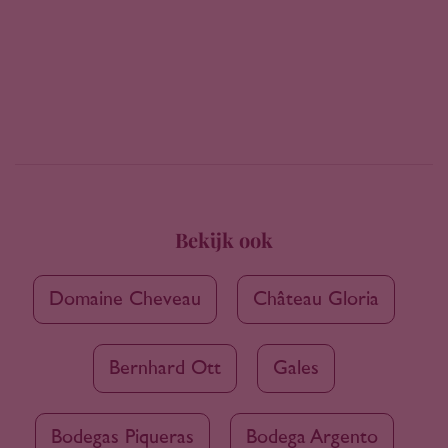
Bekijk ook
Domaine Cheveau
Château Gloria
Bernhard Ott
Gales
Bodegas Piqueras
Bodega Argento