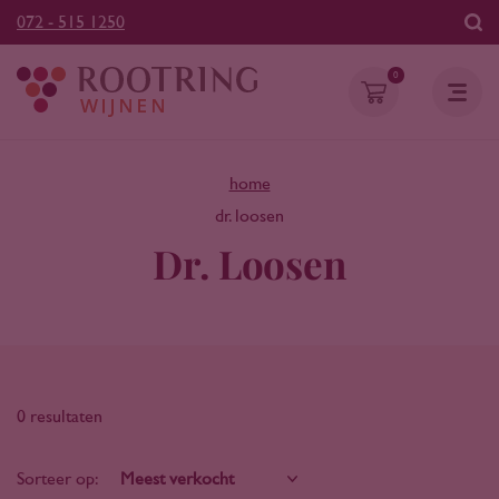
072 - 515 1250
0
home
dr. loosen
Dr. Loosen
0 resultaten
Sorteer op: