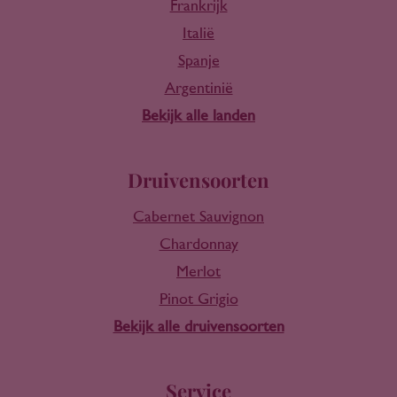
Frankrijk
Italië
Spanje
Argentinië
Bekijk alle landen
Druivensoorten
Cabernet Sauvignon
Chardonnay
Merlot
Pinot Grigio
Bekijk alle druivensoorten
Service