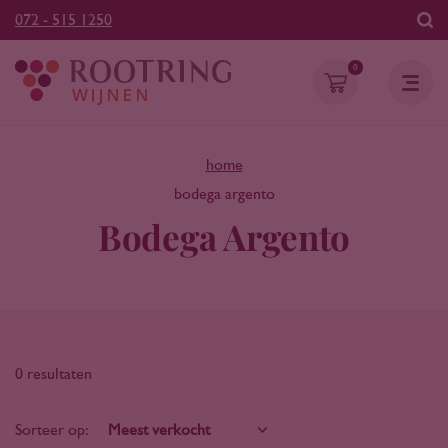
072 - 515 1250
0
home
bodega argento
Bodega Argento
0 resultaten
Sorteer op: