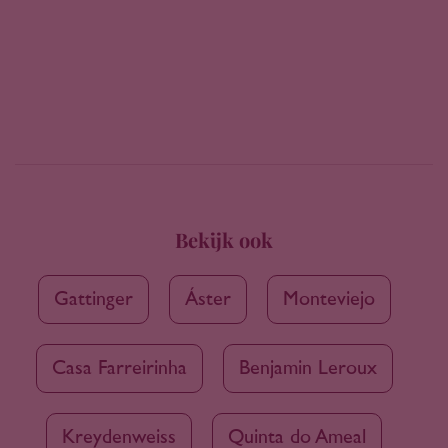
Bekijk ook
Gattinger
Áster
Monteviejo
Casa Farreirinha
Benjamin Leroux
Kreydenweiss
Quinta do Ameal