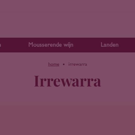
n
Mousserende wijn
Landen
home
irrewarra
Irrewarra