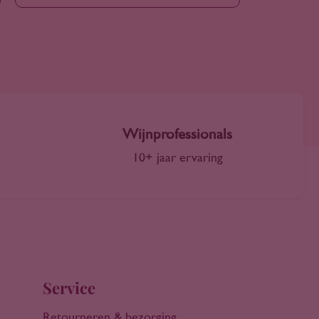
Wijnprofessionals
10+ jaar ervaring
Service
Retourneren & bezorging