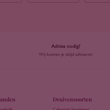
Advies nodig?
Wij kunnen je altijd adviseren
anden
Druivensoorten
rankrijk
Cabernet Sauvignon