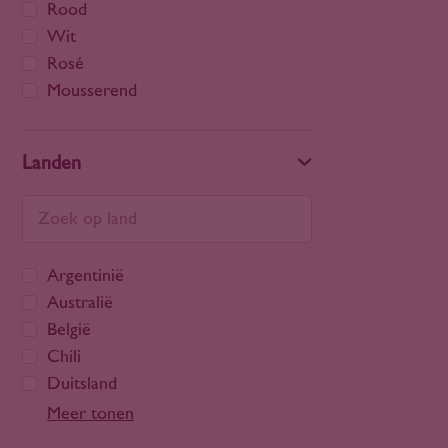
Rood
Wit
Rosé
Mousserend
Landen
Argentinië
Australië
België
Chili
Duitsland
Frankrijk
Meer tonen
Georgië