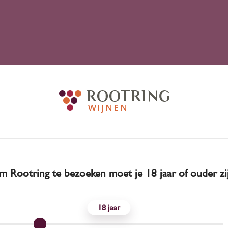
 Rootring te bezoeken moet je 18 jaar of ouder zi
18