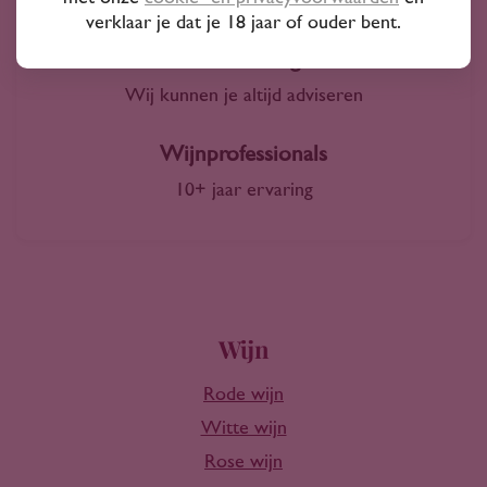
4000+ wijnen in ons assortiment
verklaar je dat je 18 jaar of ouder bent.
Advies nodig?
Wij kunnen je altijd adviseren
Wijnprofessionals
10+ jaar ervaring
Wijn
Rode wijn
Witte wijn
Rose wijn