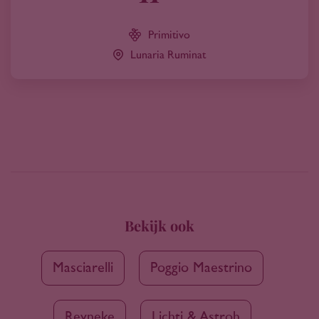
Primitivo
Lunaria Ruminat
Bekijk ook
Masciarelli
Poggio Maestrino
Reyneke
Lichti & Astroh