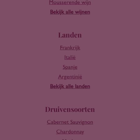
Mousserende wijn
Bekijk alle wijnen
Landen
Frankrijk
Italië
Spanje
Argentinië
Bekijk alle landen
Druivensoorten
Cabernet Sauvignon
Chardonnay