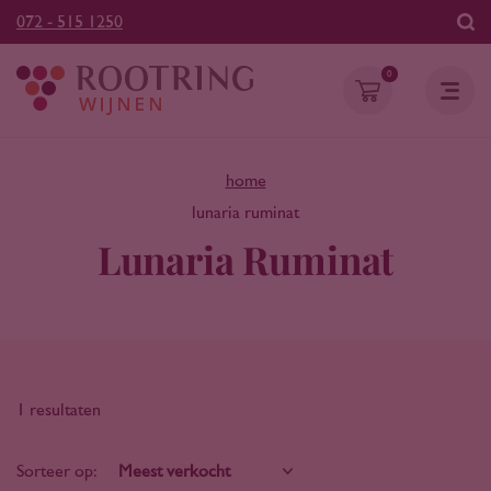
072 - 515 1250
0
home
lunaria ruminat
Lunaria Ruminat
1 resultaten
Sorteer op: