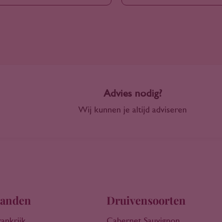
Advies nodig?
Wij kunnen je altijd adviseren
anden
Druivensoorten
rankrijk
Cabernet Sauvignon