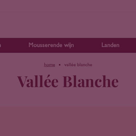
n
Mousserende wijn
Landen
home
vallée blanche
Vallée Blanche