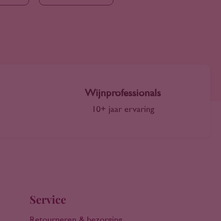
Wijnprofessionals
10+ jaar ervaring
Service
Retourneren & bezorging