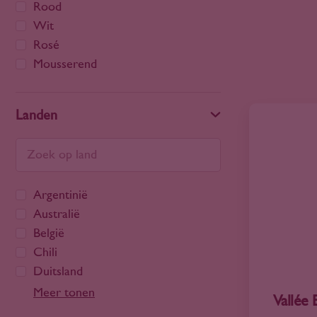
Rood
Wit
Rosé
Mousserend
Landen
Argentinië
Australië
België
Chili
Duitsland
Frankrijk
Meer tonen
Vallée 
Georgië