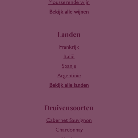
Mousserende wijn
Bekijk alle wijnen
Landen
Frankrijk
Italië
Spanje
Argentinië
Bekijk alle landen
Druivensoorten
Cabernet Sauvignon
Chardonnay