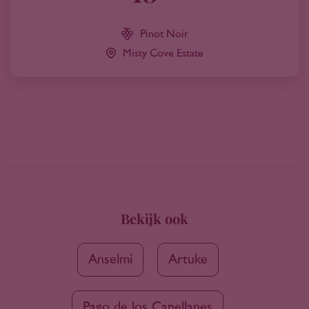
Pinot Noir
Misty Cove Estate
Bekijk ook
Anselmi
Artuke
Pago de los Capellanes