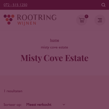
072 - 515 1250
0
home
misty cove estate
Misty Cove Estate
1 resultaten
Sorteer op: