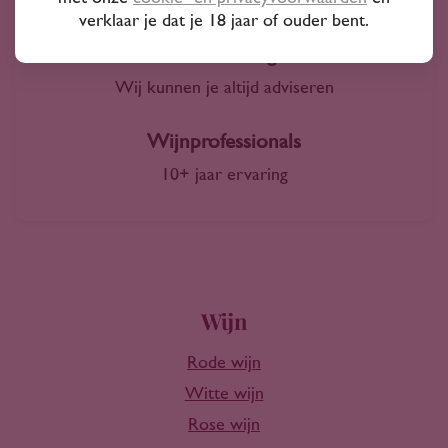
4000+ wijnen in ons assortiment
verklaar je dat je 18 jaar of ouder bent.
Advies nodig?
Wij kunnen je altijd adviseren
Wijnprofessionals
10+ jaar ervaring
Wijn
Rode wijn
Witte wijn
Rose wijn