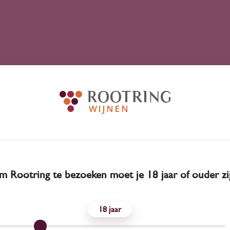
 Rootring te bezoeken moet je 18 jaar of ouder zi
18