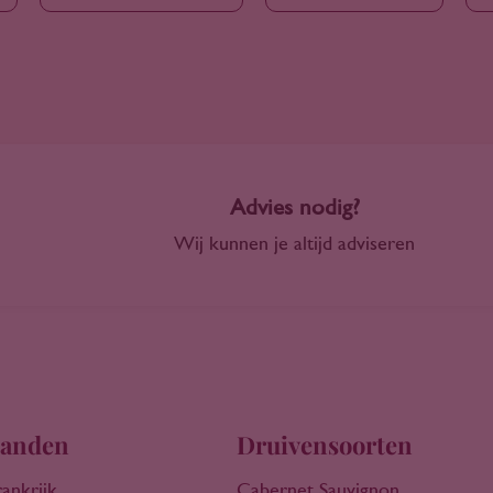
Advies nodig?
Wij kunnen je altijd adviseren
anden
Druivensoorten
rankrijk
Cabernet Sauvignon