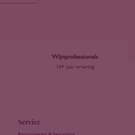
Wijnprofessionals
10+ jaar ervaring
Service
Retourneren & bezorging