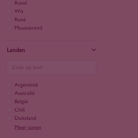
Rood
Wit
Rosé
Mousserend
Landen
Argentinië
Australië
België
Chili
Duitsland
Frankrijk
Meer tonen
Georgië