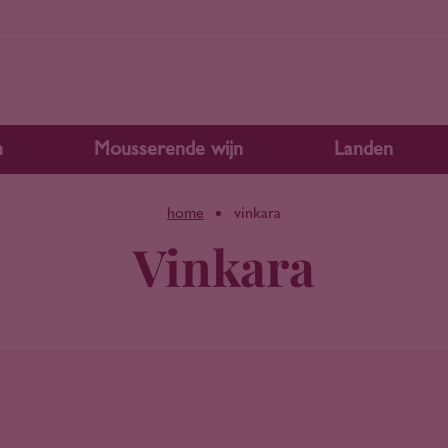
n
Mousserende wijn
Landen
home
vinkara
Vinkara