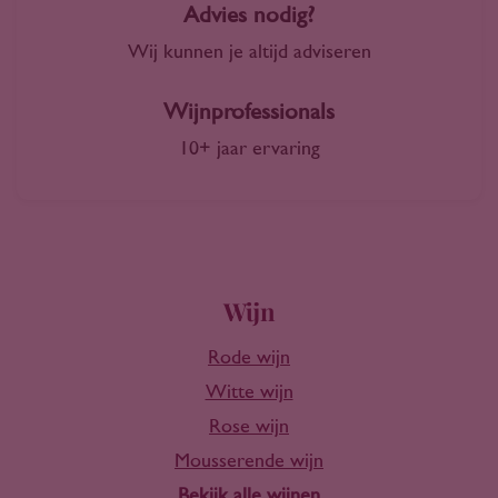
Advies nodig?
Wij kunnen je altijd adviseren
Wijnprofessionals
10+ jaar ervaring
Wijn
Rode wijn
Witte wijn
Rose wijn
Mousserende wijn
Bekijk alle wijnen