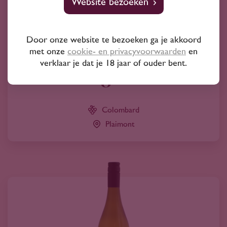
Website bezoeken
2023
Frankrijk
Door onze website te bezoeken ga je akkoord
Plaimont Mission in a bottle Gascogne white
met onze
cookie- en privacyvoorwaarden
en
2023
verklaar je dat je 18 jaar of ouder bent.
8
50
Colombard
Plaimont