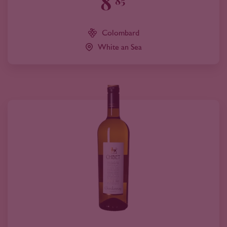
8
85
Colombard
White an Sea