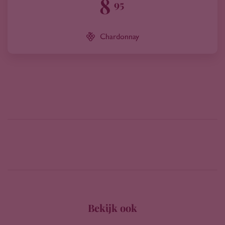
8
95
Chardonnay
Bekijk ook