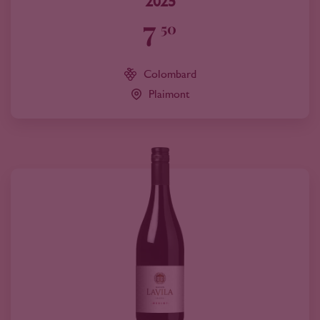
2025
7
50
Colombard
Plaimont