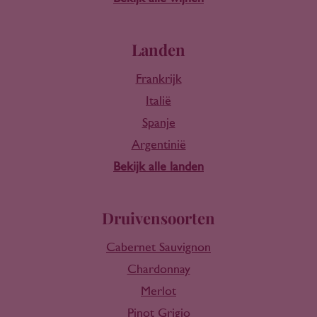
Landen
Frankrijk
Italië
Spanje
Argentinië
Bekijk alle landen
Druivensoorten
Cabernet Sauvignon
Chardonnay
Merlot
Pinot Grigio