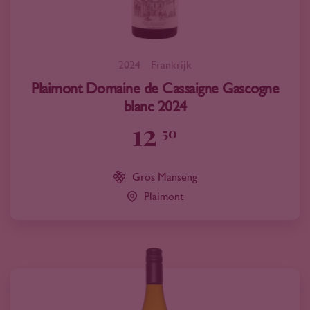
2024
Frankrijk
Plaimont Domaine de Cassaigne Gascogne
blanc 2024
12
50
Gros Manseng
Plaimont