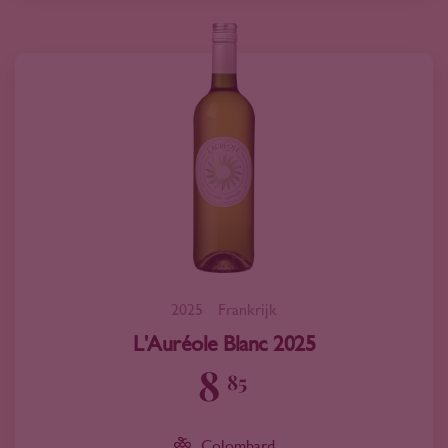
2025
Frankrijk
L'Auréole Blanc 2025
8
85
Colombard