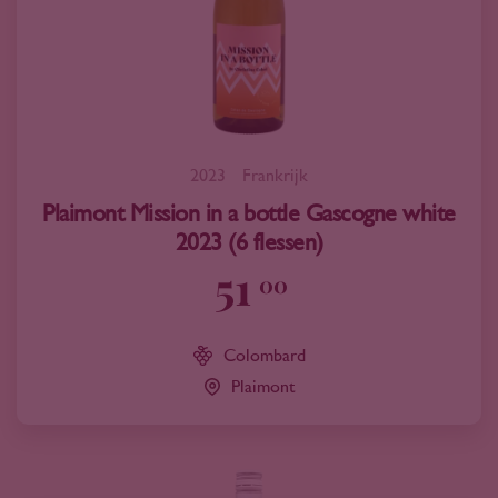
2023
Frankrijk
Plaimont Mission in a bottle Gascogne white
2023 (6 flessen)
51
00
Colombard
Plaimont