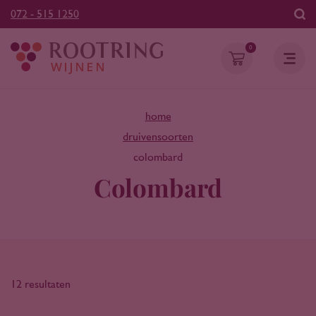
072 - 515 1250
0
home
druivensoorten
colombard
Colombard
12 resultaten