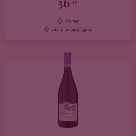
36
15
Gamay
Château des Jacques