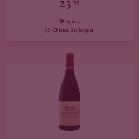
23
55
Gamay
Château des Jacques