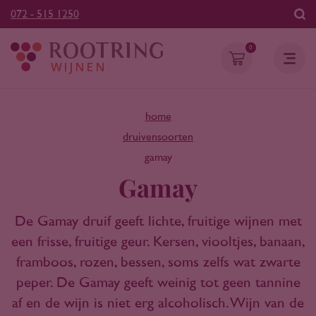
072 - 515 1250
0
home
druivensoorten
gamay
Gamay
De Gamay druif geeft lichte, fruitige wijnen met
een frisse, fruitige geur. Kersen, viooltjes, banaan,
framboos, rozen, bessen, soms zelfs wat zwarte
peper. De Gamay geeft weinig tot geen tannine
af en de wijn is niet erg alcoholisch. Wijn van de