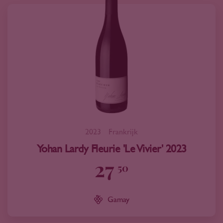
2023
Frankrijk
Yohan Lardy Fleurie 'Le Vivier' 2023
27
50
Gamay