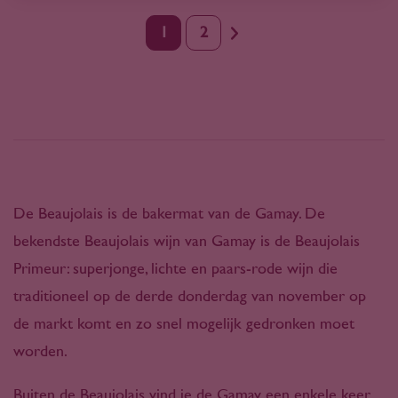
1
2
De Beaujolais is de bakermat van de Gamay. De
bekendste Beaujolais wijn van Gamay is de Beaujolais
Primeur: superjonge, lichte en paars-rode wijn die
traditioneel op de derde donderdag van november op
de markt komt en zo snel mogelijk gedronken moet
worden.
Buiten de Beaujolais vind je de Gamay een enkele keer