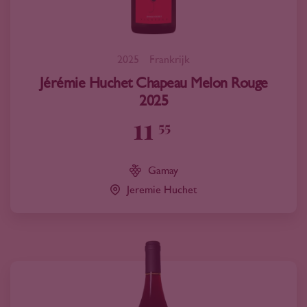
2025
Frankrijk
Jérémie Huchet Chapeau Melon Rouge
2025
11
55
Gamay
Jeremie Huchet