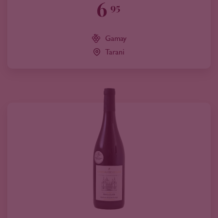
6
95
Gamay
Tarani