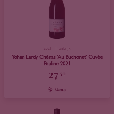
2021
Frankrijk
Yohan Lardy Chénas 'Au Buchonet' Cuvée
Pauline 2021
27
50
Gamay