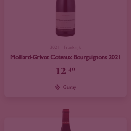
2021
Frankrijk
Moillard-Grivot Coteaux Bourguignons 2021
12
40
Gamay