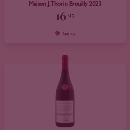
Maison J. Thorin Brouilly 2023
16
95
Gamay