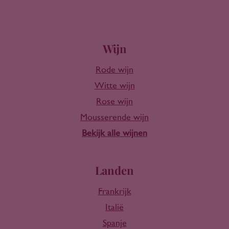
Wijn
Rode wijn
Witte wijn
Rose wijn
Mousserende wijn
Bekijk alle wijnen
Landen
Frankrijk
Italië
Spanje