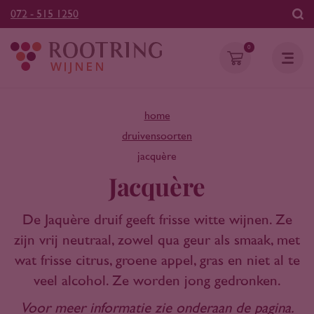
072 - 515 1250
0
home
druivensoorten
jacquère
Jacquère
De Jaquère druif geeft frisse witte wijnen. Ze
zijn vrij neutraal, zowel qua geur als smaak, met
wat frisse citrus, groene appel, gras en niet al te
veel alcohol. Ze worden jong gedronken.
Voor meer informatie zie onderaan de pagina.