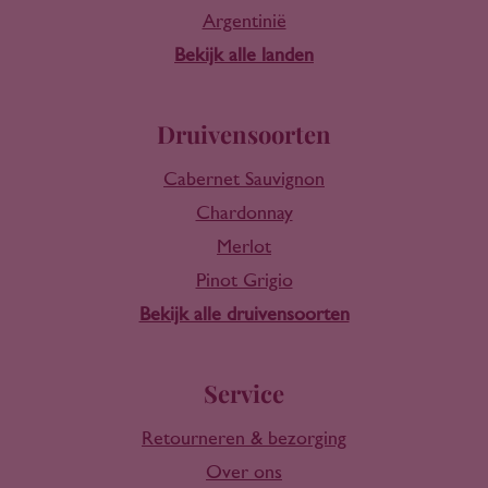
Argentinië
Bekijk alle landen
Druivensoorten
Cabernet Sauvignon
Chardonnay
Merlot
Pinot Grigio
Bekijk alle druivensoorten
Service
Retourneren & bezorging
Over ons