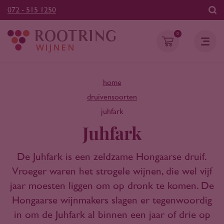
072 - 515 1250
0
home
druivensoorten
juhfark
Juhfark
De Juhfark is een zeldzame Hongaarse druif.
Vroeger waren het strogele wijnen, die wel vijf
jaar moesten liggen om op dronk te komen. De
Hongaarse wijnmakers slagen er tegenwoordig
in om de Juhfark al binnen een jaar of drie op