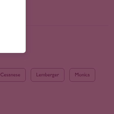
Cesanese
Lemberger
Monica