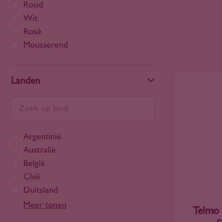
Rood
Wit
Rosé
Mousserend
Landen
Argentinië
Australië
België
Chili
Duitsland
Frankrijk
Meer tonen
Telmo 
Georgië