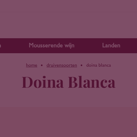
n
Mousserende wijn
Landen
home
druivensoorten
doina blanca
Doina Blanca