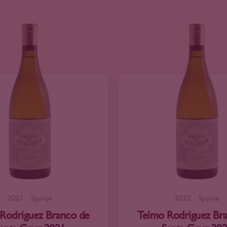
2021
Spanje
2022
Spanje
Rodriguez Branco de
Telmo Rodriguez Br