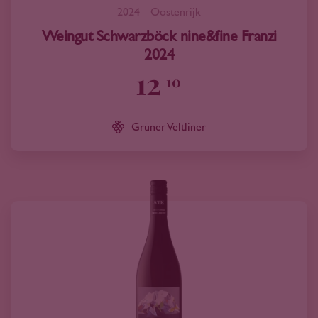
2024
Oostenrijk
Weingut Schwarzböck nine&fine Franzi
2024
12
10
Grüner Veltliner