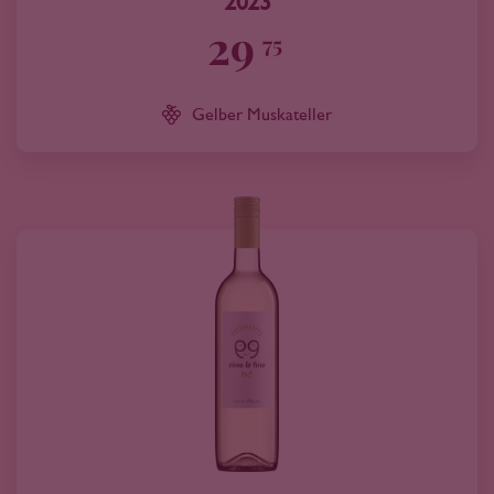
2023
29
75
Gelber Muskateller