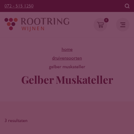
072 - 515 1250
0
home
druivensoorten
gelber muskateller
Gelber Muskateller
3 resultaten